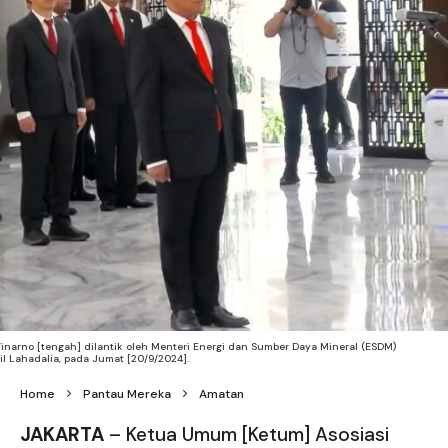
Winarno [tengah] dilantik oleh Menteri Energi dan Sumber Daya Mineral (ESDM)
il Lahadalia, pada Jumat [20/9/2024].
Home
Pantau Mereka
Amatan
JAKARTA
– Ketua Umum [Ketum] Asosiasi