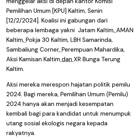
menggelar aksi di depan kantor Komisi
Pemilihan Umum [KPU] Kaltim, Senin
[12/2/2024]. Koalisi ini gabungan dari
beberapa lembaga yakni Jatam Kaltim
,
AMAN
Kaltim
,
Pokja 30 Kaltim, LBH Samarinda,
Sambaliung Corner
,
Perempuan Mahardika
,
Aksi Kamisan Kaltim
dan
XR Bunga Terung
Kaltim.
Aksi mereka merespon hajatan politik pemilu
2024. Bagi mereka, Pemilihan Umum (Pemilu)
2024 hanya akan menjadi kesempatan
kembali bagi para kandidat untuk menumpuk
utang sosial ekologis negara kepada
rakyatnya.