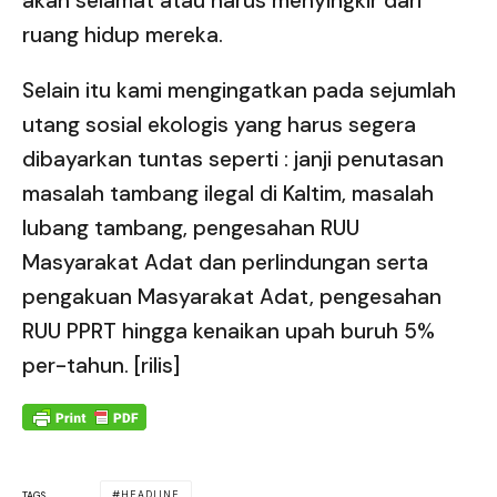
akan selamat atau harus menyingkir dari
ruang hidup mereka.
Selain itu kami mengingatkan pada sejumlah
utang sosial ekologis yang harus segera
dibayarkan tuntas seperti : janji penutasan
masalah tambang ilegal di Kaltim, masalah
lubang tambang, pengesahan RUU
Masyarakat Adat dan perlindungan serta
pengakuan Masyarakat Adat, pengesahan
RUU PPRT hingga kenaikan upah buruh 5%
per-tahun. [rilis]
HEADLINE
TAGS