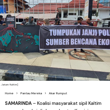
. Jatam Kaltim]
Home
Pantau Mereka
Akar Rumput
SAMARINDA
– Koalisi masyarakat sipil Kaltim