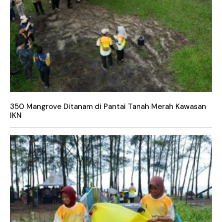
350 Mangrove Ditanam di Pantai Tanah Merah Kawasan
IKN