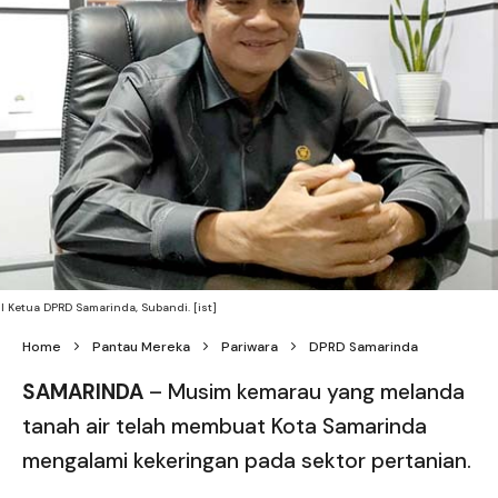
l Ketua DPRD Samarinda, Subandi. [ist]
Home
Pantau Mereka
Pariwara
DPRD Samarinda
SAMARINDA
– Musim kemarau yang melanda
tanah air telah membuat Kota Samarinda
mengalami kekeringan pada sektor pertanian.