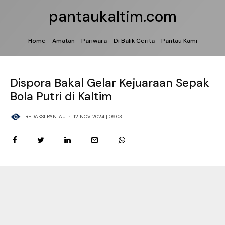
pantaukaltim.com
Home
Amatan
Pariwara
Di Balik Cerita
Pantau Kami
Dispora Bakal Gelar Kejuaraan Sepak
Bola Putri di Kaltim
REDAKSI PANTAU
·
12 NOV 2024 | 09:03