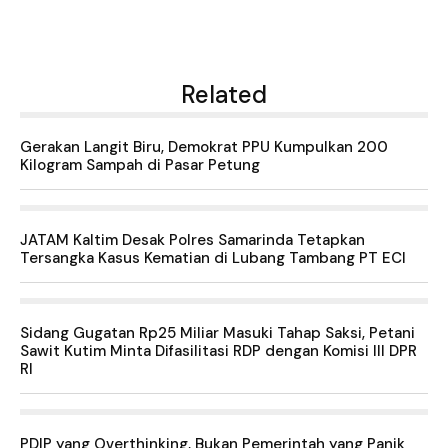
Related
Gerakan Langit Biru, Demokrat PPU Kumpulkan 200
Kilogram Sampah di Pasar Petung
JATAM Kaltim Desak Polres Samarinda Tetapkan
Tersangka Kasus Kematian di Lubang Tambang PT ECI
Sidang Gugatan Rp25 Miliar Masuki Tahap Saksi, Petani
Sawit Kutim Minta Difasilitasi RDP dengan Komisi III DPR
RI
PDIP yang Overthinking, Bukan Pemerintah yang Panik