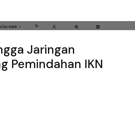
NTAU KAMI
ngga Jaringan
ng Pemindahan IKN