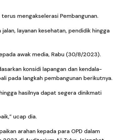
at terus mengakselerasi Pembangunan.
jalan, layanan kesehatan, pendidik hingga
epada awak media, Rabu (30/8/2023).
sarkan konsidi lapangan dan kendala-
bali pada langkah pembangunan berikutnya.
ingga hasilnya dapat segera dinikmati
ik,” ucap dia.
mpaikan arahan kepada para OPD dalam