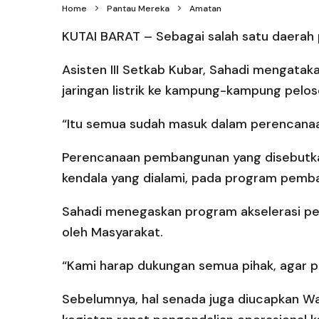
Home
Pantau Mereka
Amatan
KUTAI BARAT – Sebagai salah satu daerah 
Asisten III Setkab Kubar, Sahadi mengatak
jaringan listrik ke kampung-kampung pelos
“Itu semua sudah masuk dalam perencana
Perencanaan pembangunan yang disebutkan
kendala yang dialami, pada program pemba
Sahadi menegaskan program akselerasi pem
oleh Masyarakat.
“Kami harap dukungan semua pihak, agar pe
Sebelumnya, hal senada juga diucapkan Wa