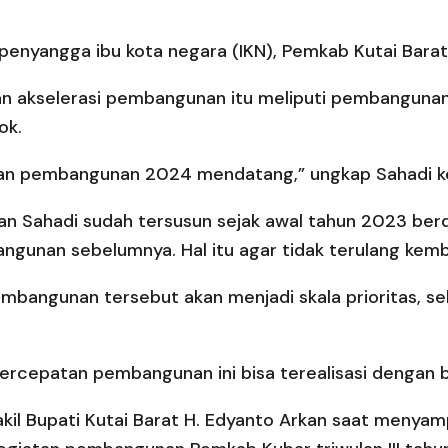
penyangga ibu kota negara (IKN), Pemkab Kutai Bar
an akselerasi pembangunan itu meliputi pembangunan 
ok.
an pembangunan 2024 mendatang,” ungkap Sahadi k
 Sahadi sudah tersusun sejak awal tahun 2023 berda
ngunan sebelumnya. Hal itu agar tidak terulang kem
bangunan tersebut akan menjadi skala prioritas, seh
rcepatan pembangunan ini bisa terealisasi dengan ba
kil Bupati Kutai Barat H. Edyanto Arkan saat menya