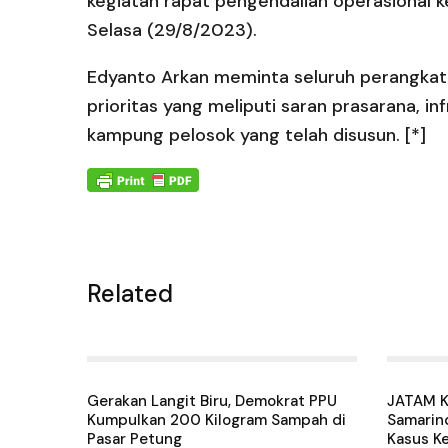
kegiatan rapat pengendalian operasional k
Selasa (29/8/2023).
Edyanto Arkan meminta seluruh perangkat
prioritas yang meliputi saran prasarana, i
kampung pelosok yang telah disusun. [*]
Related
Gerakan Langit Biru, Demokrat PPU
JATAM K
Kumpulkan 200 Kilogram Sampah di
Samarin
Pasar Petung
Kasus K